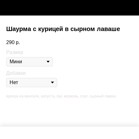
Шаурма с курицей в сырном лаваше
290
р.
Размер
Добавки
курица на мангале, капуста, лук, морковь, соус, сырный лаваш