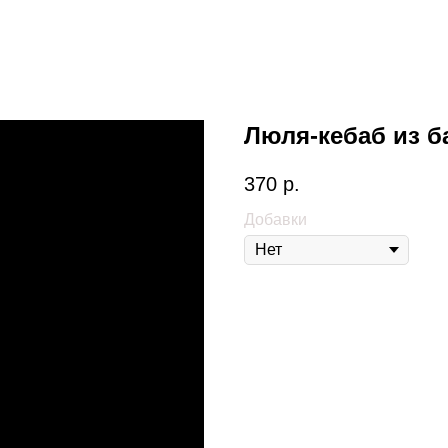
Люля-кебаб из 
370
р.
Добавки