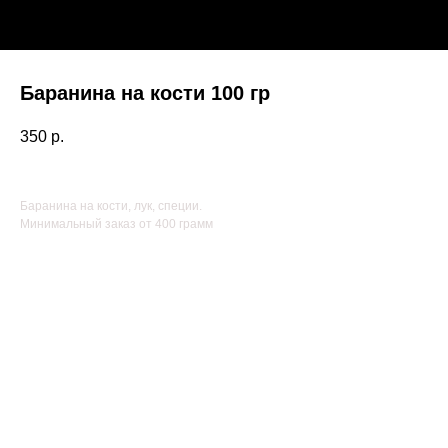
Баранина на кости 100 гр
350
р.
Баранина на кости, лук, специи.
Минимальный заказ от 400 грамм